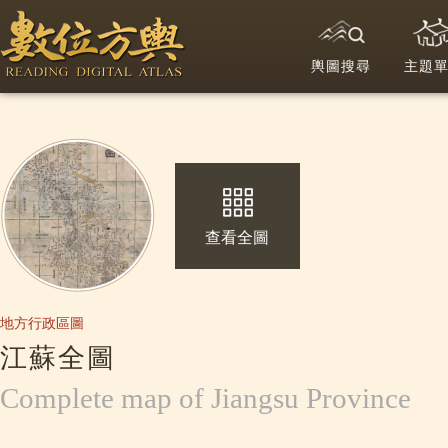
輿圖搜尋
主題
查看全圖
地方行政區圖
江蘇全圖
Complete map of Jiangsu Province